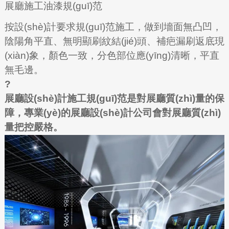
展廳施工油漆規(guī)范
按設(shè)計要求規(guī)范施工，做到墻面無凸凹，
陰陽角平直、無明顯刷紋結(jié)頭、補疤漏刷返底現
(xiàn)象，顏色一致，分色部位應(yīng)清晰，平直
無毛邊。
?
展廳設(shè)計施工規(guī)范是對展廳質(zhì)量的保
障，專業(yè)的展廳設(shè)計公司會對展廳質(zhì)
量把控嚴格。