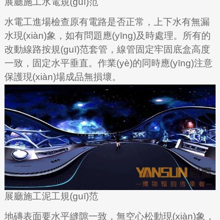
展廳施工水電規(guī)范
水電工進場檢查原有電路是否正常，上下水有無漏
水現(xiàn)象，如有問題應(yīng)及時處理。所有的
改動線路按規(guī)范套管，線管固定牢固底盒高度
一致，固定水平垂直。作業(yè)的同時應(yīng)注意
保護現(xiàn)場成品無損壞。
展廳施工泥工規(guī)范
地磚表面要水平縫隙一致，無空心松動現(xiàn)象，