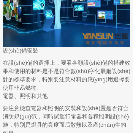
設(shè)備安裝
在設(shè)備的選擇上，要看各類設(shè)備的搭建效
果和使用的材料是不是符合數(shù)字化展廳設(shè)
計的標準要求，特別要注意材料的應(yīng)用選擇要
使用非易燃物。
電器、照明和其他
要注意檢查電器和照明的安裝和設(shè)置是否符合
消防規(guī)范，同時試運行電器和各種照明設(shè)
施，特別是燈具的亮度而后散熱以及產(chǎn)生的