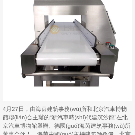
4月27日，由海茵建筑事務(wù)所和北京汽車博物
館聯(lián)合主辦的“新汽車時(shí)代建筑沙龍”在北
京汽車博物館舉辦。德國(guó)海茵建筑事務(wù)所
董事合伙人、海茵中國(guó)主持建筑師孫偉、北京