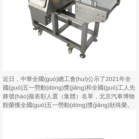
近日，中華全國(guó)總工會(huì)公示了2021年全
國(guó)五一勞動(dòng)獎(jiǎng)和全國(guó)工人先
鋒號(hào)擬表彰人選（集體）名單，北京汽車博物
館榮獲全國(guó)五一勞動(dòng)獎(jiǎng)狀殊榮。