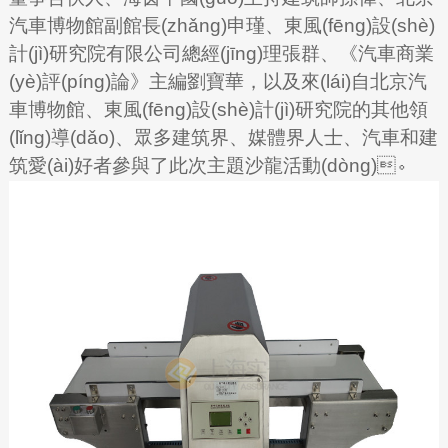
汽車博物館副館長(zhǎng)申瑾、東風(fēng)設(shè)
計(jì)研究院有限公司總經(jīng)理張群、《汽車商業
(yè)評(píng)論》主編劉寶華，以及來(lái)自北京汽
車博物館、東風(fēng)設(shè)計(jì)研究院的其他領
(lǐng)導(dǎo)、眾多建筑界、媒體界人士、汽車和建
筑愛(ài)好者參與了此次主題沙龍活動(dòng)。