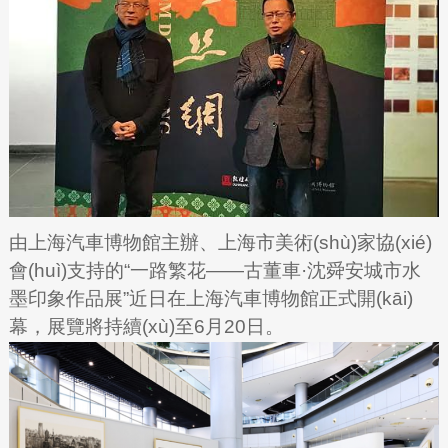
由上海汽車博物館主辦、上海市美術(shù)家協(xié)
會(huì)支持的“一路繁花——古董車·沈舜安城市水
墨印象作品展”近日在上海汽車博物館正式開(kāi)
幕，展覽將持續(xù)至6月20日。