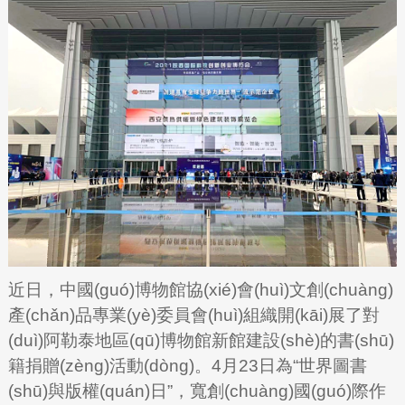
近日，中國(guó)博物館協(xié)會(huì)文創(chuàng)
產(chǎn)品專業(yè)委員會(huì)組織開(kāi)展了對
(duì)阿勒泰地區(qū)博物館新館建設(shè)的書(shū)
籍捐贈(zèng)活動(dòng)。4月23日為“世界圖書
(shū)與版權(quán)日”，寬創(chuàng)國(guó)際作