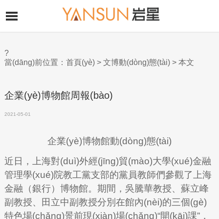
?
當(dāng)前位置：
首頁(yè)
>
文博動(dòng)態(tài)
> 本文
企業(yè)博物館周報(bào)
2021-05-01
企業(yè)博物館動(dòng)態(tài)
近日，上海對(duì)外經(jīng)貿(mào)大學(xué)金融
管理學(xué)院教工黨支部的黨員教師們參觀了上海
金融（銀行）博物館。期間，吳騰華教授、蘇立峰
副教授、田立中副教授分別在館內(nèi)的三個(gè)
特色場(chǎng)景前現(xiàn)場(chǎng)“開(kāi)課”，