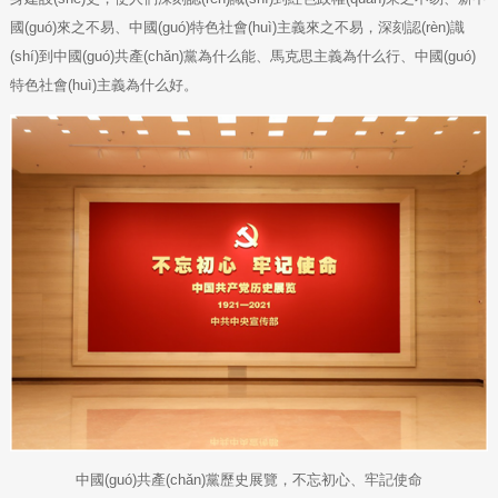
國(guó)來之不易、中國(guó)特色社會(huì)主義來之不易，深刻認(rèn)識
(shí)到中國(guó)共產(chǎn)黨為什么能、馬克思主義為什么行、中國(guó)
特色社會(huì)主義為什么好。
中國(guó)共產(chǎn)黨歷史展覽，不忘初心、牢記使命