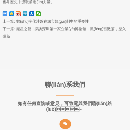
奮斗歷史中汲取前進(jìn)力量。
上一篇:
數(shù)字化沙盤在城市規(guī)劃中的重要性
下一篇:
巖星之聲 | 探訪深圳第一家企業(yè)博物館，風(fēng)雷激蕩，歷久
彌新
聯(lián)系我們
如有任何查詢或意見，可致電與我們聯(lián)絡
(luò)。