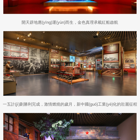
開天辟地應(yīng)運(yùn)而生，金色真理承載紅船啟航
一五計(jì)劃勝利完成，激情燃燒的歲月，新中國(guó)工業(yè)化的壯麗征程