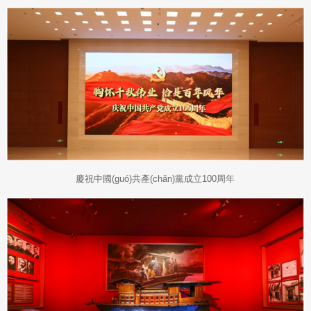
慶祝中國(guó)共產(chǎn)黨成立100周年