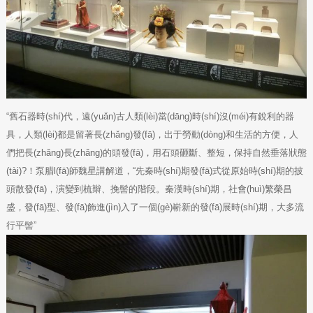
“舊石器時(shí)代，遠(yuǎn)古人類(lèi)當(dāng)時(shí)沒(méi)有銳利的器
具，人類(lèi)都是留著長(zhǎng)發(fā)，出于勞動(dòng)和生活的方便，人
們把長(zhǎng)長(zhǎng)的頭發(fā)，用石頭砸斷、整短，保持自然垂落狀態
(tài)?！泵腊l(fā)師魏星講解道，“先秦時(shí)期發(fā)式從原始時(shí)期的披
頭散發(fā)，演變到梳辮、挽髻的階段。秦漢時(shí)期，社會(huì)繁榮昌
盛，發(fā)型、發(fā)飾進(jìn)入了一個(gè)嶄新的發(fā)展時(shí)期，大多流
行平髻”