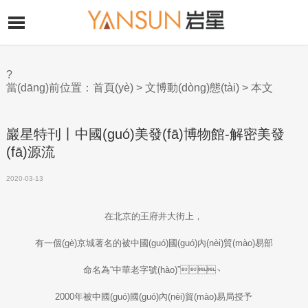
?
當(dāng)前位置：
首頁(yè)
>
文博動(dòng)態(tài)
> 本文
巖星特刊丨中國(guó)美發(fā)博物館-解密美發
(fā)源流
2020-03-13
在北京的王府井大街上，
有一個(gè)京城著名的被中國(guó)國(guó)內(nèi)貿(mào)易部
命名為“中華老字號(hào)”、
2000年被中國(guó)國(guó)內(nèi)貿(mào)易局授予