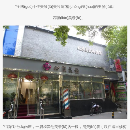
“全國(guó)十佳美發(fā)美容院”稱(chēng)號(hào)的美發(fā)店
——四聯(lián)美發(fā)。
?這家店分為兩層，一層和其他美發(fā)店一樣，消費(fèi)者可以在這里修剪