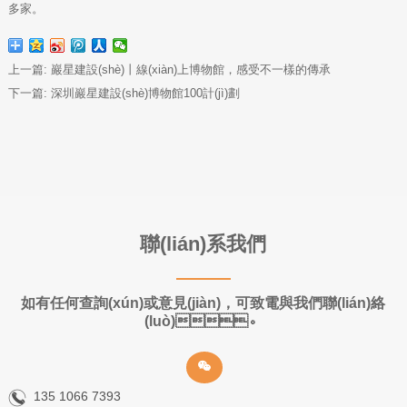
多家。
上一篇:
巖星建設(shè)丨線(xiàn)上博物館，感受不一樣的傳承
下一篇:
深圳巖星建設(shè)博物館100計(jì)劃
聯(lián)系我們
如有任何查詢(xún)或意見(jiàn)，可致電與我們聯(lián)絡
(luò)。
135 1066 7393