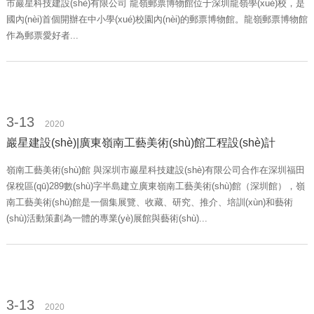
市巖星科技建設(shè)有限公司 龍嶺郵票博物館位于深圳龍嶺學(xué)校，是
國內(nèi)首個開辦在中小學(xué)校園內(nèi)的郵票博物館。龍嶺郵票博物館
作為郵票愛好者...
3-13
2020
巖星建設(shè)|廣東嶺南工藝美術(shù)館工程設(shè)計
嶺南工藝美術(shù)館 與深圳市巖星科技建設(shè)有限公司合作在深圳福田
保稅區(qū)289數(shù)字半島建立廣東嶺南工藝美術(shù)館（深圳館），嶺
南工藝美術(shù)館是一個集展覽、收藏、研究、推介、培訓(xùn)和藝術
(shù)活動策劃為一體的專業(yè)展館與藝術(shù)...
3-13
2020