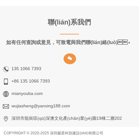
聯(lián)系我們
如有任何查詢或意見，可致電與我們聯(lián)絡(luò)。
135 1066 7393
+86 135 1066 7393
mianyouba.com
wujiasheng@yanxing188.com
深圳市龍崗區(qū)深澳文化產(chǎn)業(yè)園19棟二層202
COPYRIGHT © 2020-2025 深圳巖星科技建設(shè)有限公司