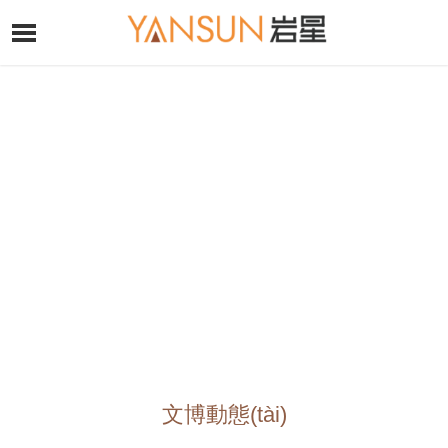
文博動態(tài)